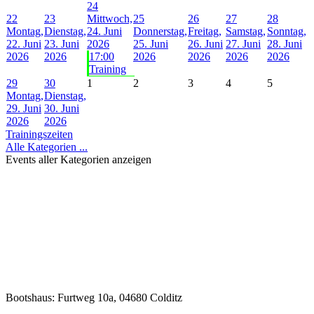
29
30
1
2
3
4
5
Montag,
Dienstag,
29. Juni
30. Juni
2026
2026
Trainingszeiten
Alle Kategorien ...
Events aller Kategorien anzeigen
Bootshaus: Furtweg 10a, 04680 Colditz
Kontakt:
info@cksv.de