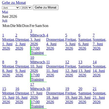
3
1
2
Mittwoch,
4
5
6
7
Montag,
Dienstag,
3. Juni
Donnerstag,
Freitag,
Samstag,
Sonntag,
1. Juni
2. Juni
2026
4. Juni
5. Juni
6. Juni
7. Juni
2026
2026
17:00
2026
2026
2026
2026
Training
10
8
9
Mittwoch,
11
12
13
14
Montag,
Dienstag,
10. Juni
Donnerstag,
Freitag,
Samstag,
Sonntag,
8. Juni
9. Juni
2026
11. Juni
12. Juni
13. Juni
14. Juni
2026
2026
17:00
2026
2026
2026
2026
Training
17
15
16
Mittwoch,
18
19
20
21
Montag,
Dienstag,
17. Juni
Donnerstag,
Freitag,
Samstag,
Sonntag,
15. Juni
16. Juni
2026
18. Juni
19. Juni
20. Juni
21. Juni
2026
2026
17:00
2026
2026
2026
2026
Training
24
22
23
Mittwoch,
25
26
27
28
Montag,
Dienstag,
24. Juni
Donnerstag,
Freitag,
Samstag,
Sonntag,
22. Juni
23. Juni
2026
25. Juni
26. Juni
27. Juni
28. Juni
2026
2026
17:00
2026
2026
2026
2026
Training