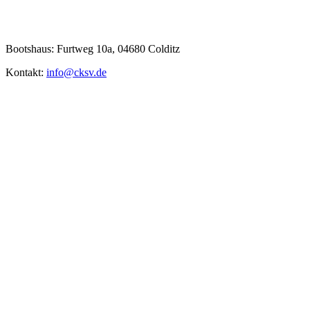
Bootshaus: Furtweg 10a, 04680 Colditz
Kontakt:
info@cksv.de